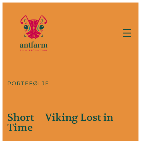
Hopp
til
innhold
PORTEFØLJE
Short – Viking Lost in
Time