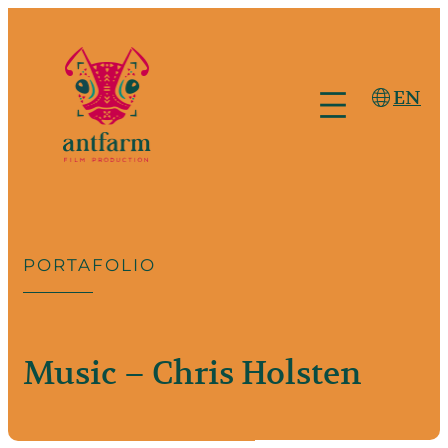
Saltar
al
contenido
EN
PORTAFOLIO
Music – Chris Holsten