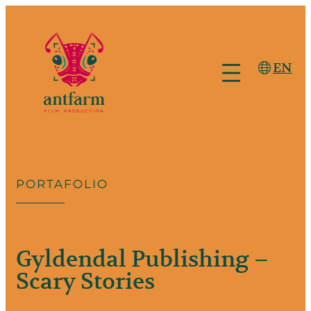
Saltar
al
contenido
EN
PORTAFOLIO
Gyldendal Publishing –
Scary Stories