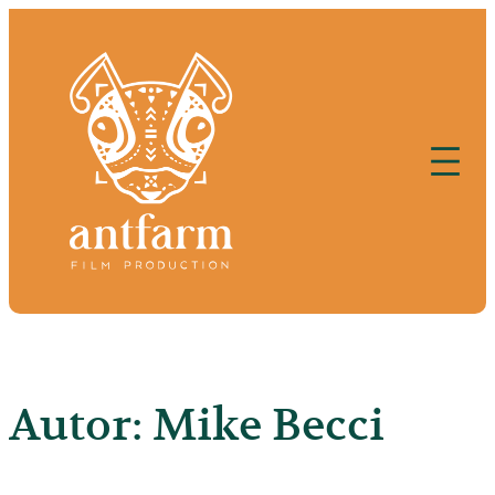
Saltar
al
contenido
Autor:
Mike Becci