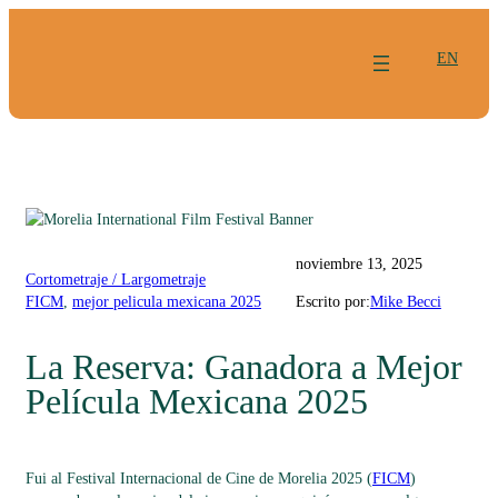
Saltar
al
EN
contenido
noviembre 13, 2025
Cortometraje / Largometraje
FICM
, 
mejor pelicula mexicana 2025
Escrito por:
Mike Becci
La Reserva: Ganadora a Mejor
Película Mexicana 2025
Fui al Festival Internacional de Cine de Morelia 2025 (
FICM
)