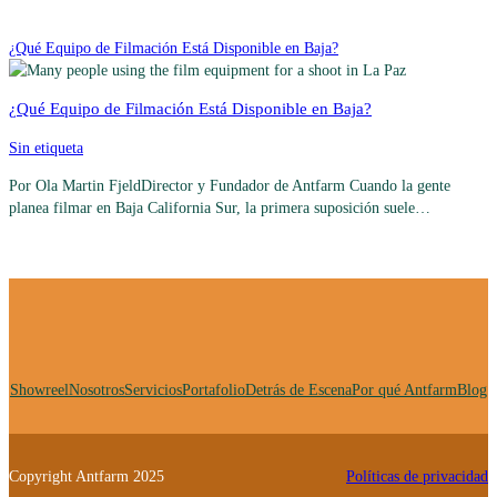
¿Qué Equipo de Filmación Está Disponible en Baja?
¿Qué Equipo de Filmación Está Disponible en Baja?
Sin etiqueta
Por Ola Martin FjeldDirector y Fundador de Antfarm Cuando la gente
planea filmar en Baja California Sur, la primera suposición suele…
Showreel
Nosotros
Servicios
Portafolio
Detrás de Escena
Por qué Antfarm
Blog
Copyright Antfarm 2025
Políticas de privacidad