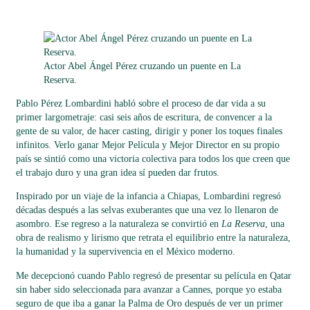
Actor Abel Ángel Pérez cruzando un puente en La
Reserva.
Pablo Pérez Lombardini habló sobre el proceso de dar vida a su
primer largometraje: casi seis años de escritura, de convencer a la
gente de su valor, de hacer casting, dirigir y poner los toques finales
infinitos. Verlo ganar Mejor Película y Mejor Director en su propio
país se sintió como una victoria colectiva para todos los que creen que
el trabajo duro y una gran idea sí pueden dar frutos.
Inspirado por un viaje de la infancia a Chiapas, Lombardini regresó
décadas después a las selvas exuberantes que una vez lo llenaron de
asombro. Ese regreso a la naturaleza se convirtió en
La Reserva
, una
obra de realismo y lirismo que retrata el equilibrio entre la naturaleza,
la humanidad y la supervivencia en el México moderno.
Me decepcionó cuando Pablo regresó de presentar su película en Qatar
sin haber sido seleccionada para avanzar a Cannes, porque yo estaba
seguro de que iba a ganar la Palma de Oro después de ver un primer