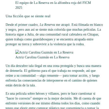
El equipo de La Reserva en la alfombra roja del FICM
2025
Una ficción que se siente real
Desde el primer cuadro,
La Reserva
me atrapó. Está filmada en blanco
y negro, pero aun así se siente más colorida que muchas películas. La
historia sigue a Julia, de una comunidad rural cafetalera en Chiapas,
quien trabaja como guardabosques y se encuentra atrapada entre
proteger su tierra y sobrevivir a la violencia que la rodea.
Actriz Carolina Guzmán en La Reserva
Un día descubre tala ilegal en una zona protegida y busca una manera
de detenerla. El gobierno para el que trabaja no responde, así que
reúne a su comunidad —algo renuente— para tomar acción, y luego
enfrenta las consecuencias de interponerse en el camino de quienes
están detrás de la tala.
Es una película sobre héroes y villanos, pero te hace cuestionar si
“hacer lo correcto” siempre es la mejor decisión. Me di cuenta de que
enfrento versiones de ese mismo dilema todos los días, como cuando
tengo que elegir entre comprar plástico por conveniencia o tomar la