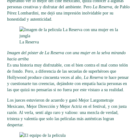
esperando ver lo mejor del cine mexicano, quizá conocer a algunas
personas creativas y disfrutar del ambiente. Pero
La Reserva
, de Pablo
Pérez Lombardini, me dejó una impresión inolvidable por su
honestidad y autenticidad.
La Reserva
Imagen del póster de La Reserva con una mujer en la selva mirando
hacia arriba
Es una historia muy disfrutable, con el bien contra el mal como telón
de fondo. Pero, a diferencia de las secuelas de superhéroes que
Hollywood produce cincuenta veces al año,
La Reserva
te hace pensar
y cuestionarte tus creencias, dejándote con empatía hacia personas en
las que quizá no pensarías si no fuera por este vistazo a su realidad.
Los jueces estuvieron de acuerdo y ganó Mejor Largometraje
Mexicano, Mejor Dirección y Mejor Actriz en el festival, y con justa
razón. Al verla, sentí algo raro y valioso: una mezcla de verdad,
tristeza y valentía que solo las películas más auténticas logran
despertar.